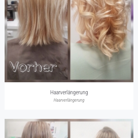
Haarverlängerung
Haarverlängerung